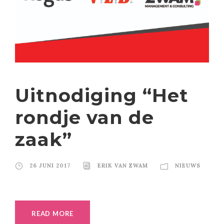
Uitnodiging “Het
rondje van de
zaak”
26 JUNI 2017
ERIK VAN ZWAM
NIEUWS
READ MORE