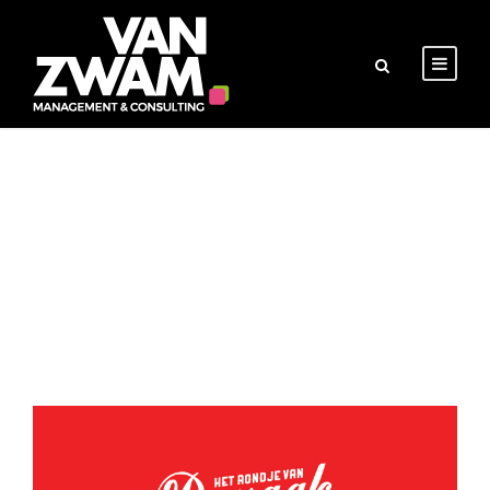
DAY
juni 26, 2017