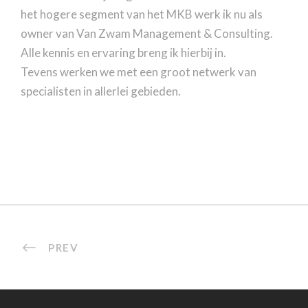
het hogere segment van het MKB werk ik nu als
owner van Van Zwam Management & Consulting.
Alle kennis en ervaring breng ik hierbij in.
Tevens werken we met een groot netwerk van
specialisten in allerlei gebieden.
PREV